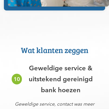
Wat klanten zeggen
Goede service, goed
9
behandeld
Je wordt continu op de hoogte
gehouden van de status van je order.