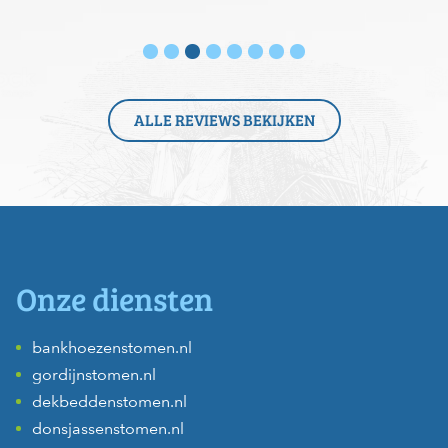
ALLE REVIEWS BEKIJKEN
Onze diensten
bankhoezenstomen.nl
gordijnstomen.nl
dekbeddenstomen.nl
donsjassenstomen.nl