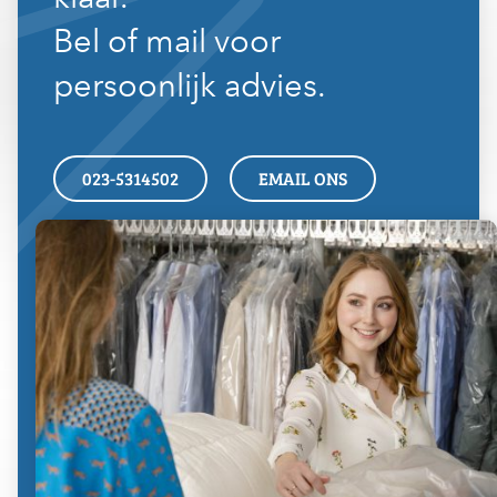
Bel of mail voor
persoonlijk advies.
023-5314502
EMAIL ONS