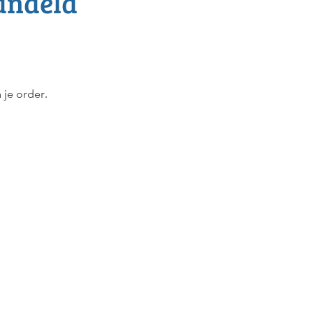
andeld
je order.