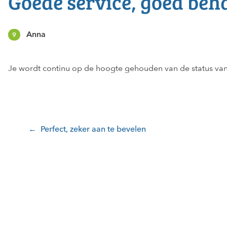
Goede service, goed beh
Anna
9
Je wordt continu op de hoogte gehouden van de status van 
Bericht
navigatie
Perfect, zeker aan te bevelen