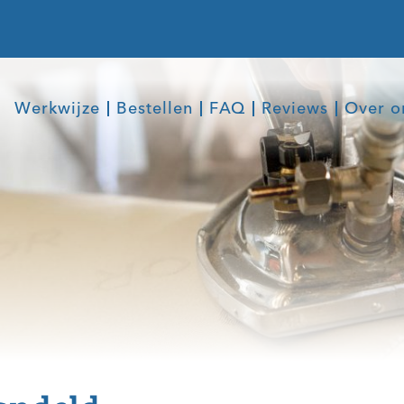
Werkwijze
Bestellen
FAQ
Reviews
Over o