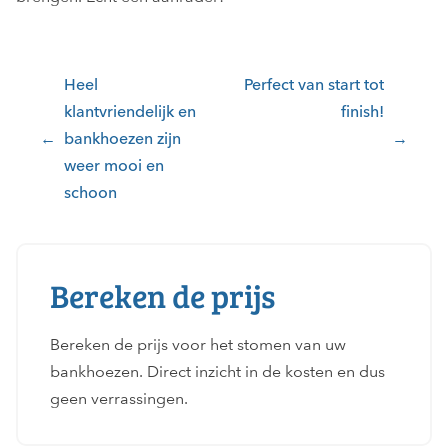
Bericht
Heel
Perfect van start tot
navigatie
klantvriendelijk en
finish!
bankhoezen zijn
weer mooi en
schoon
Bereken de prijs
Bereken de prijs voor het stomen van uw
bankhoezen. Direct inzicht in de kosten en dus
geen verrassingen.